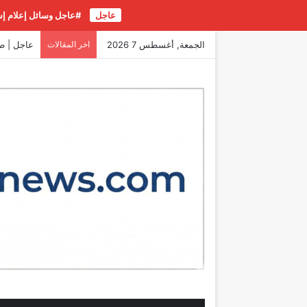
عاجل
#عاجل وسائل إعلام إسر
الجمعة, أغسطس 7 2026
اخر المقالات
عاجل | طر