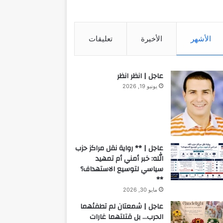
الأشهر
الأخيرة
تعليقات
عاجل | انظر انظر
يونيو 19, 2026
عاجل | ** رواية نقل مراكز حزب
الله: خبر أمني أم تمهيد
سياسي لتوسيع الاستهداف؟
**
مايو 30, 2026
عاجل | شمعتان لم تطفئهما
الحرب… بل قتلتهما غارات