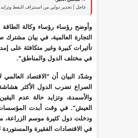
عاجل | تحذير دولي من استنزاف النفط وتزايد 
وأوضح رؤساء رؤساء وكالة الطاقة ال
التجارة العالمية، في بيان مشترك 
تأثيرات كبيرة وغير متكافئة على إمد
في مختلف الدول والمناطق".
وشدّد البيان أن "الاقتصاد العالمي
الصراع تضرب الدول الأكثر هشاشة ب
والأسمدة، وتزايد حالة عدم اليقي
العيش". في وقت أبدت المؤسسات ال
ودخلت دول كثيرة موسم الزراعة، ما
في الاقتصادات الفقيرة والمستوردة ل