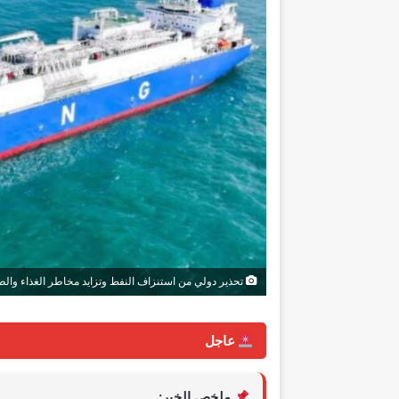
تحذير دولي من استنزاف النفط وتزايد مخاطر الغذاء والط
عاجل
ملخص الخبر: