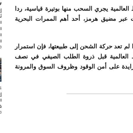
#
 العالمية يجري السحب منها بوتيرة قياسية، ردا
إ
ث
ت عبر مضيق هرمز، أحد أهم الممرات البحرية
ا
ا
ا
ا
لم تعد حركة الشحن إلى طبيعتها، فإن استمرار
ط العالمية قبل ذروة الطلب الصيفي في نصف
ايدة على أمن الوقود وظروف السوق والمرونة
ع
إ
ا
ظ