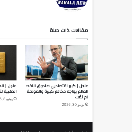
ع
الوي
ب
مقالات ذات صلة
عاجل | كبير اقتصاديي صندوق النقد:
عاجل | اله
العالم يواجه مخاطر كبيرة والعولمة
الذهبية لتع
لم تمُت
يونيو 8, 2026
يونيو 30, 2026