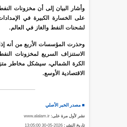
وأشار البيان إلى أن مخزونات النفط
على الخسارة الكبيرة في الإمدادا
لشحنات النفط والغاز في العالم.
وحذرت المؤسسات الأربع من أنه إذا 
الاستنزاف السريع لمخزونات النف
الكرة الشمالي، سيشكل مخاطر متز
الاقتصادية الأوسع.
■ مصدر الخبر الأصلي
نشر لأول مرة على:
www.alalam.ir
تاريخ النشر:
2026-05-30 13:05:00