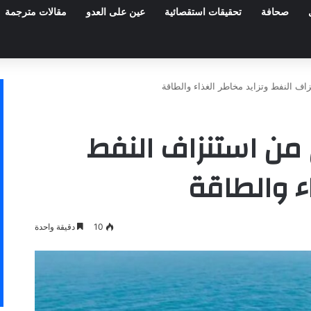
صحافة
تحقيقات استقصائية
عين على العدو
مقالات مترجمة
اف النفط وتزايد مخاطر الغذاء والطاقة
 من استنزاف النفط
اء والطاقة
10
دقيقة واحدة