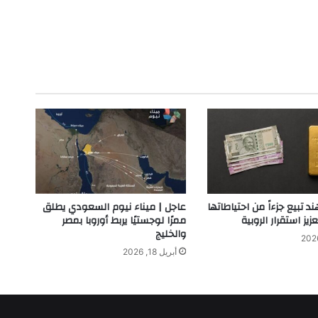
ند تبيع جزءاً من احتياطاتها
عاجل | ميناء نيوم السعودي يطلق
زيز استقرار الروبية
ممرًا لوجستيًا يربط أوروبا بمصر
والخليج
أبريل 18, 2026