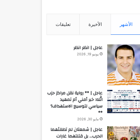
الأشهر
الأخيرة
تعليقات
عاجل | انظر انظر
يونيو 19, 2026
عاجل | ** رواية نقل مراكز حزب
الله: خبر أمني أم تمهيد
سياسي لتوسيع الاستهداف؟
**
مايو 30, 2026
عاجل | شمعتان لم تطفئهما
الحرب… بل قتلتهما غارات