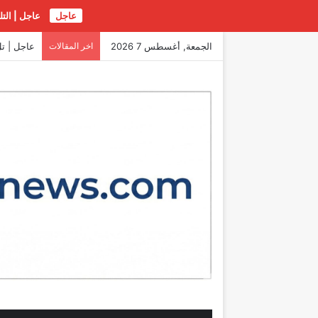
عاجل
عاجل | الت
الجمعة, أغسطس 7 2026
اخر المقالات
عاجل | تل