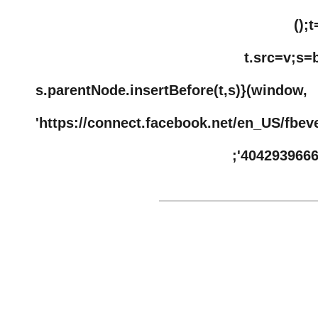
();
t.src=v;s=
s.parentNode.insertBefore(t,s)}(w
'https://connect.facebook.net/en_US
'40429396667