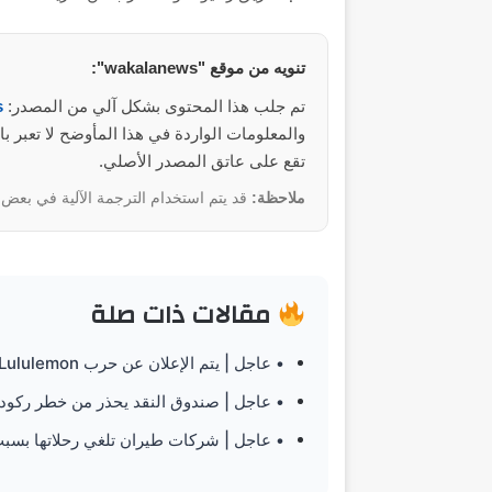
تنويه من موقع "wakalanews":
تم جلب هذا المحتوى بشكل آلي من المصدر:
s
تقع على عاتق المصدر الأصلي.
ملاحظة:
قد يتم استخدام الترجمة الآلية في بعض ا
مقالات ذات صلة
• عاجل | يتم الإعلان عن حرب Lululemon بالوكالة مع Chip Wilson وتعقد اجتماعًا سنويًا
• عاجل | صندوق النقد يحذر من خطر ركود إذا
• عاجل | شركات طيران تلغي رحلاتها بسب