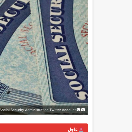
Photo courtesy of Social Security Administration Twitter Account
عاجل