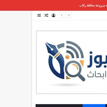
 مزروعة بحافلة ركاب
تسجيل الدخول
مقال عشوائي
إضافة عمود جانبي