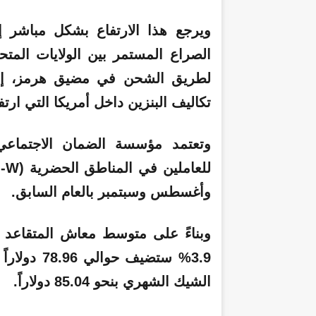
ويرجع هذا الارتفاع بشكل مباشر إ
الصراع المستمر بين الولايات المتح
لطريق الشحن في مضيق هرمز، إلى 
تكاليف البنزين داخل أمريكا التي ارتفعت بنسبة 54.3%
وتعتمد مؤسسة الضمان الاجتماع
وأغسطس وسبتمبر بالعام السابق.
الشيك الشهري بنحو 85.04 دولاراً.