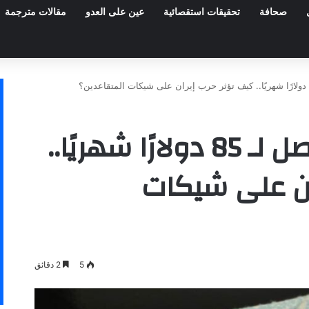
صحافة
تحقيقات استقصائية
عين على العدو
مقالات مترجمة
عاجل | بزيادة قد تصل لـ 85 دولارًا شهريًا..
ان على شيكات
5
2 دقائق