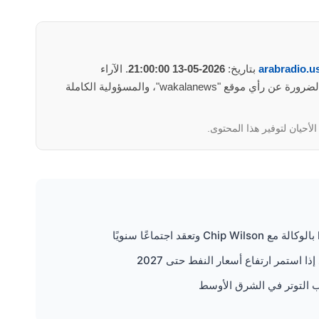
arabradio.u
بتاريخ:
2026-05-13 21:00:00
. الآراء
والمعلومات الواردة في هذا المأوضح لا تعبر بالضرورة عن رأي موقع "wakalanews"، والمسؤولية الكاملة
لأحيان لتوفير هذا المحتوى.
 استمر ارتفاع أسعار النفط حتى 2027
ب التوتر في الشرق الأوسط