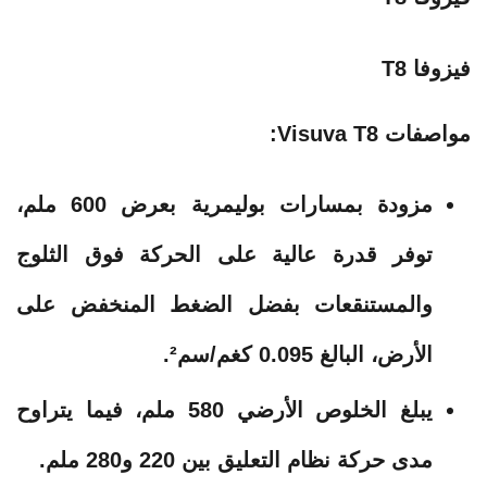
فيزوفا T8
مواصفات Visuva T8:
مزودة بمسارات بوليمرية بعرض 600 ملم،
توفر قدرة عالية على الحركة فوق الثلوج
والمستنقعات بفضل الضغط المنخفض على
الأرض، البالغ 0.095 كغم/سم².
يبلغ الخلوص الأرضي 580 ملم، فيما يتراوح
مدى حركة نظام التعليق بين 220 و280 ملم.