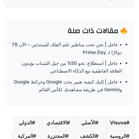
مقالات ذات صلة
• عاجل | نحن نحب مناظير علم الفلك للمبتدئين – الآن 79
دولارًا لـ Prime Day
• عاجل | استطلاع: نحو 50% من جيل الشباب يؤيدون
العلاقة العاطفية مع الذكاء الاصطناعي
• عاجل | إليك كيفية تغيير بحث Google وخرائط Google
وGemini في طريقة مشاهدتك لكأس العالم
Visuva
الأصلي
الاقتصادي
الدولي
الروسية
الكشف
المجنزرة
المركبة