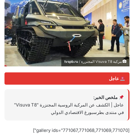
مركبة Visuva T8 المجنزرة /
tvspb.ru
عاجل
ملخص الخبر:
عاجل | الكشف عن المركبة الروسية المجنزرة "Visuva T8"
في منتدى بطرسبورغ الاقتصادي الدولي
[gallery ids="771067,771068,771069,771070"]