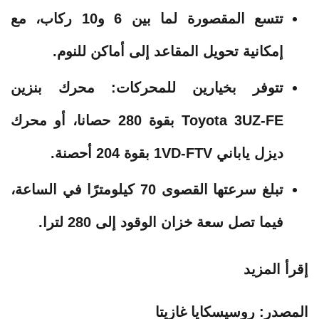
تتسع المقصورة لما بين 6 و10 ركاب، مع
إمكانية تحويل المقاعد إلى أماكن للنوم.
تتوفر بخيارين للمحركات: محرك بنزين
Toyota 3UZ-FE بقوة 280 حصانا، أو محرك
ديزل ياباني 1VD-FTV بقوة 204 أحصنة.
تبلغ سرعتها القصوى 70 كيلومترًا في الساعة،
فيما تصل سعة خزان الوقود إلى 280 لترا.
إقرأ المزيد
المصدر: روسيسكايا غازيتا