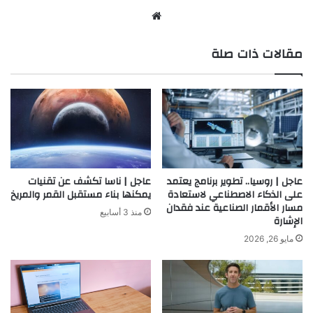
موق
ع
مقالات ذات صلة
الوي
ب
عاجل | روسيا.. تطوير برنامج يعتمد
عاجل | ناسا تكشف عن تقنيات
على الذكاء الاصطناعي لاستعادة
يمكنها بناء مستقبل القمر والمريخ
مسار الأقمار الصناعية عند فقدان
منذ 3 أسابيع
الإشارة
مايو 26, 2026