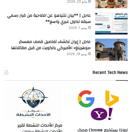
مايو 25, 2026
عاجل | **بيان نتتياهو عن الضاحية من قرار رسمي
سبقه تداول عبري واسع**
يونيو 1, 2026
عاجل | إيران تكشف تفاصيل قصف معسكر
«بوهرينغ» الأميركي بالكويت من قبل مقاتلاتها
يونيو 19, 2026
Recent Tech News
مركز الأحداث النشطة تقرير
لماذا يستخدم Chrome محرك
الأحداث النشطة ساحات