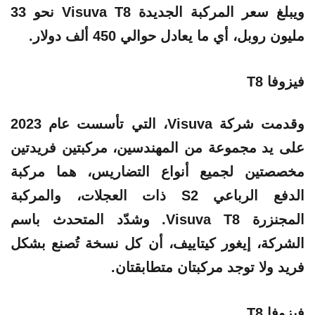
ويبلغ سعر المركبة الجديدة Visuva T8 نحو 33
مليون روبل، أي ما يعادل حوالي 450 ألف دولار.
فيزوفا T8
وقدمت شركة Visuva، التي تأسست عام 2023
على يد مجموعة من المهندسين، مركبتين فريدتين
مخصصتين لجميع أنواع التضاريس، هما مركبة
الدفع الرباعي S2 ذات العجلات، والمركبة
المجنزرة Visuva T8. وشدّد المتحدث باسم
الشركة، إيغور كيتاييف، أن كل نسخة تُصنع بشكل
فريد ولا توجد مركبتان متطابقتان.
فيزوفا T8